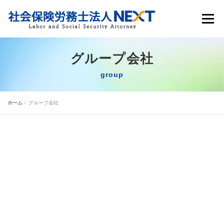
メニュ
グループ会社
サービス内容
お役立ち情報
事務所概要
採用情報
よくあるご質問
グループ会社
ホーム
»
グループ会社
無料診断・お問い合わせ