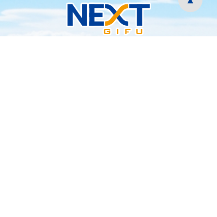
▲
人材ソリューション（人材派遣・職業紹介）、ITソリューショ
ン、システム構築・サーバー保守などのAI・IT系・不動産ま
で、御社の課題を幅広くサポートします。
next-gifu.jp
生損保のご提案・コンサルティングなど、 幅広く御社に貢献で
き、各分野でエキスパートを揃えています。「こういう風にし
たい」「こういう問題がある」などあれば、お気軽にお問い合
わせください。