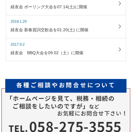
経友会 ボーリング大会を07.14(土)に開催
2018.1.20
経友会 新春賀詞交歓会を01.20(土) に開催
2017.9.2
経友会 BBQ大会を09.02（土）に開催