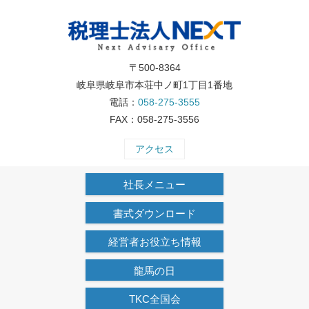
〒500-8364
岐阜県岐阜市本荘中ノ町1丁目1番地
電話：
058-275-3555
FAX：058-275-3556
アクセス
社長メニュー
書式ダウンロード
経営者お役立ち情報
龍馬の日
TKC全国会