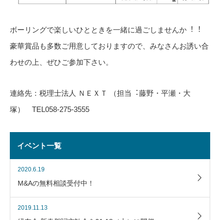
ボーリングで楽しいひとときを一緒に過ごしませんか︕︕
豪華賞品も多数ご用意しておりますので、みなさんお誘い合
わせの上、ぜひご参加下さい。
連絡先：税理士法人 ＮＥＸＴ （担当︓藤野・平瀬・大
塚） TEL058-275-3555
イベント一覧
2020.6.19
M&Aの無料相談受付中！
2019.11.13