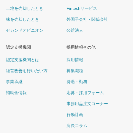
土地を売却したとき
Fintechサービス
株を売却したとき
外国子会社・関係会社
セカンドオピニオン
公益法人
認定支援機関
採用情報その他
認定支援機関とは
採用情報
経営改善を行いたい方
募集職種
事業承継
待遇・勤務
補助金情報
応募・採用フォーム
事務用品注文コーナー
行動計画
所長コラム