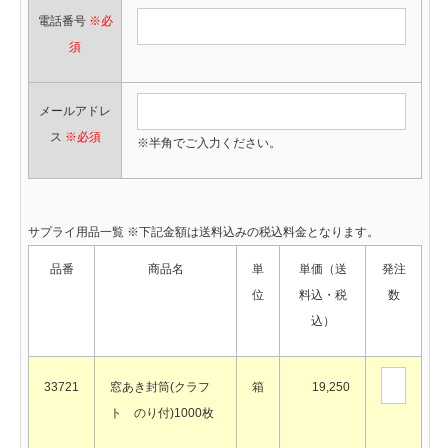
電話番号
※必
須
メールアドレ
ス
※必須
※半角でご入力ください。
サプライ用品一覧 ※下記金額は送料込みの税込料金となります。
品番
商品名
単
単価（送
発注
位
料込・税
数
込）
33721
窓あき封筒(クラフ
箱
19,250
ト のり付)1000枚