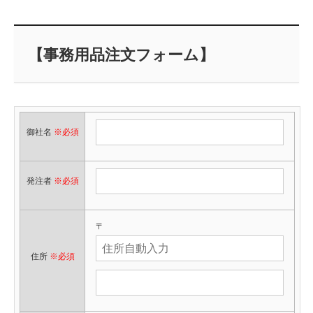
【事務用品注文フォーム】
御社名
※必須
発注者
※必須
〒
住所
※必須