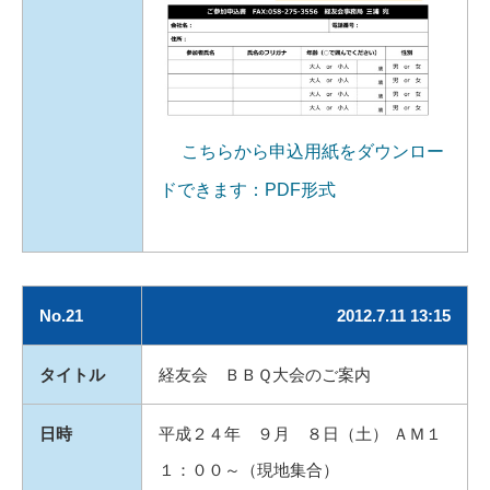
こちらから申込用紙をダウンロー
ドできます：PDF形式
No.21
2012.7.11 13:15
タイトル
経友会 ＢＢＱ大会のご案内
日時
平成２４年 ９月 ８日（土） ＡＭ１
１：００～（現地集合）