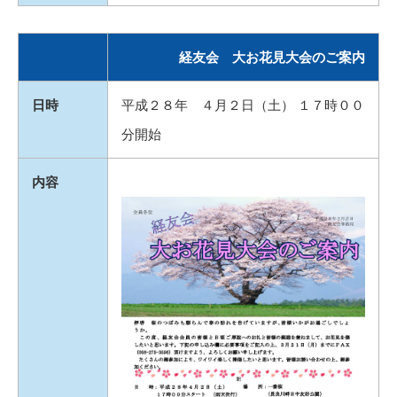
経友会 大お花見大会のご案内
日時
平成２８年 ４月２日（土） １７時００
分開始
内容