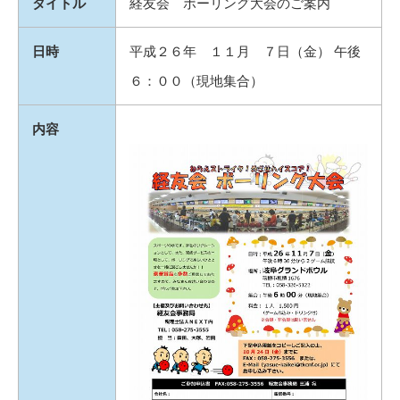
タイトル
経友会 ボーリング大会のご案内
日時
平成２６年 １１月 ７日（金） 午後
６：００（現地集合）
内容