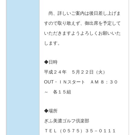
尚、詳しいご案内は後日差し上げま
すので取り敢えず、御出席を予定して
いただきますようよろしくお願いいた
します。
◆日時
平成２４年 ５月２２日（火）
OUT・ＩＮスタート ＡＭ ８：３０
～ 各１５組
◆場所
ぎふ美濃ゴルフ倶楽部
ＴＥＬ（０５７５）３５－０１１１