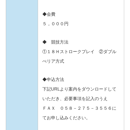
◆会費
５，０００円
◆ 競技方法
①１８Ｈストロークプレイ ②ダブル
ぺリア方式
◆申込方法
下記URLより案内をダウンロードして
いただき、必要事項を記入のうえ
ＦＡＸ ０５８－２７５－３５５６に
てお申し込みください。