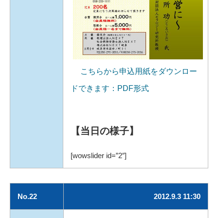
こちらから申込用紙をダウンロー
ドできます：PDF形式
【当日の様子】
[wowslider id=”2″]
No.22
2012.9.3 11:30