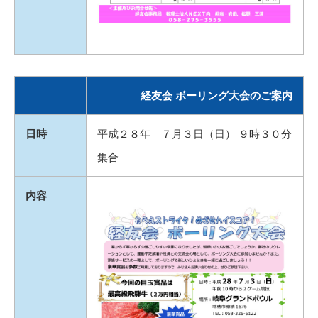
経友会 ボーリング大会のご案内
日時
平成２８年 ７月３日（日） ９時３０分
集合
内容