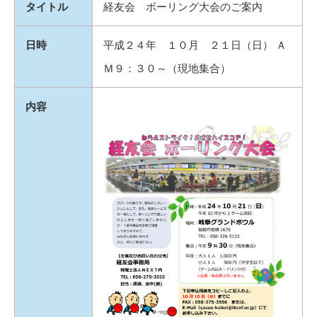
タイトル
経友会 ボーリング大会のご案内
日時
平成２４年 １０月 ２１日（日） Ａ
Ｍ９：３０～（現地集合）
内容