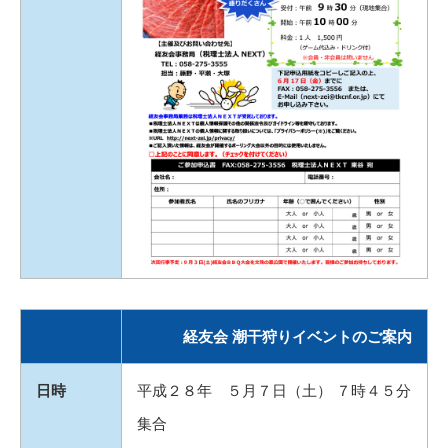
経友会 潮干狩りイベントのご案内
日時
平成２８年 ５月７日（土） ７時４５分
集合