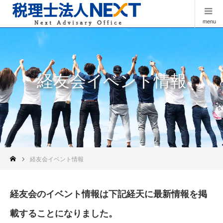
menu
経友会イベント情報
経友会イベント情報
経友会のイベント情報は下記経天に最新情報を掲
載することになりました。