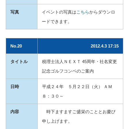
写真
イベントの写真は
こちら
からダウンロ
ードできます。
No.20
2012.4.3 17:15
タイトル
税理士法人ＮＥＸＴ 45周年・社名変更
記念ゴルフコンペのご案内
日時
平成２４年 ５月２２日（火） ＡＭ
８：３０～
内容
時下ますますご盛栄のこととお慶び
申し上げます。