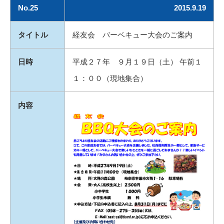
No.25
2015.9.19
タイトル
経友会 バーベキュー大会のご案内
日時
平成２７年 ９月１９日（土） 午前１
１：００（現地集合）
内容