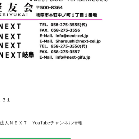
.３１
人ＮＥＸＴ YouTubeチャンネル情報