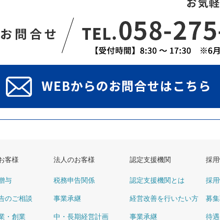
お客様
法人のお客様
認定支援機関
採用
贈与
税務申告関係
認定支援機関とは
採用
告のご相談
事業承継
経営改善を行いたい方
募集
業・創業
中・長期経営計画
事業承継
待遇