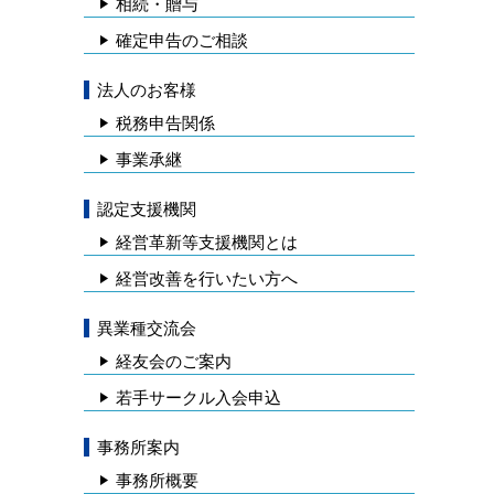
相続・贈与
確定申告のご相談
法人のお客様
税務申告関係
事業承継
認定支援機関
経営革新等支援機関とは
経営改善を行いたい方へ
異業種交流会
経友会のご案内
若手サークル入会申込
事務所案内
事務所概要