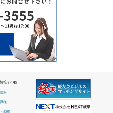
情報その他
情報
職種
・勤務