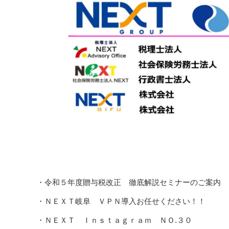
・令和５年度贈与税改正 徹底解説セミナーのご案内
・ＮＥＸＴ岐阜 ＶＰＮ導入お任せください！！
・ＮＥＸＴ Ｉｎｓｔａｇｒａｍ ＮＯ.３０