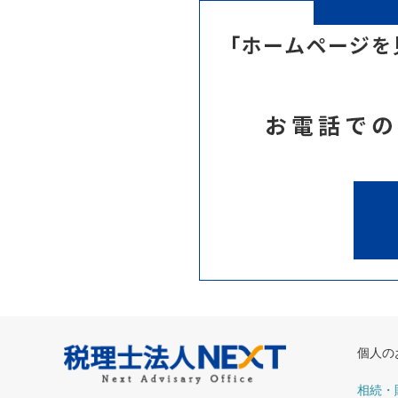
個人の
相続・