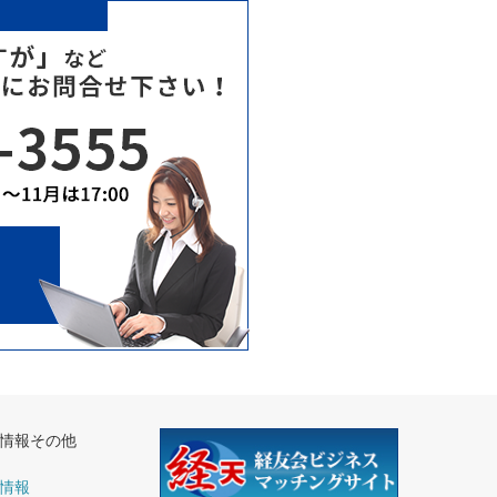
情報その他
情報