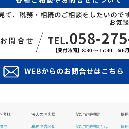
お客様
法人のお客様
認定支援機関
採用
贈与
税務申告関係
認定支援機関とは
採用