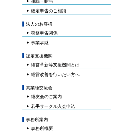
相続・贈与
確定申告のご相談
法人のお客様
税務申告関係
事業承継
認定支援機関
経営革新等支援機関とは
経営改善を行いたい方へ
異業種交流会
経友会のご案内
若手サークル入会申込
事務所案内
事務所概要