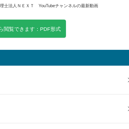
士法人ＮＥＸＴ YouTubeチャンネルの最新動画
ら閲覧できます：PDF形式