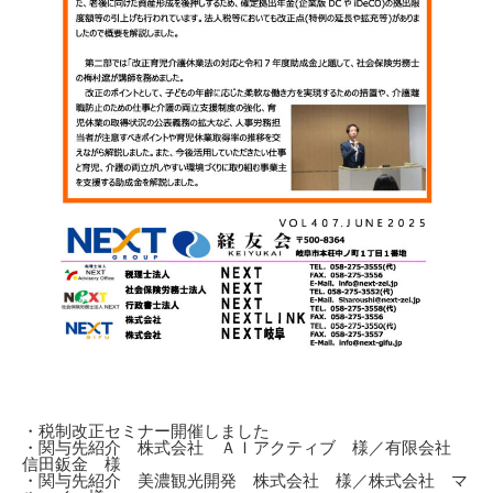
・税制改正セミナー開催しました
・関与先紹介 株式会社 ＡＩアクティブ 様／有限会社
信田鈑金 様
・関与先紹介 美濃観光開発 株式会社 様／株式会社 マ