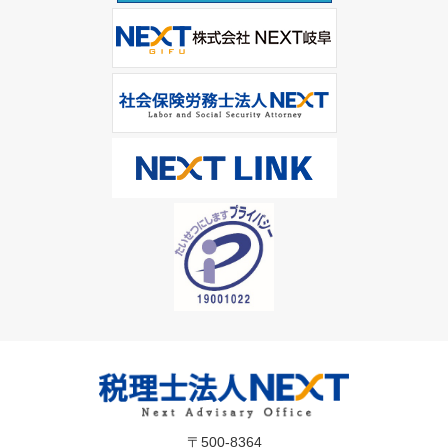
〒500-8364