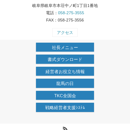
岐阜県岐阜市本荘中ノ町1丁目1番地
電話：
058-275-3555
FAX：058-275-3556
アクセス
社長メニュー
書式ダウンロード
経営者お役立ち情報
龍馬の日
TKC全国会
戦略経営者支援ｼｽﾃﾑ
RSS