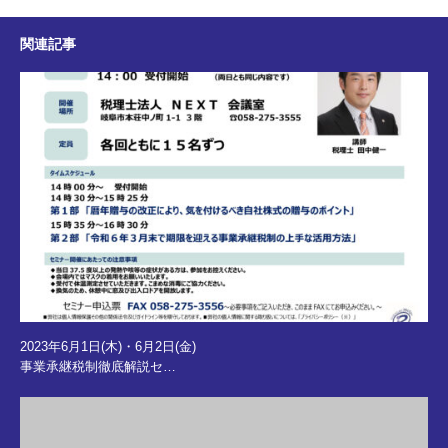
関連記事
2023年6月1日(木)・6月2日(金)
事業承継税制徹底解説セ…