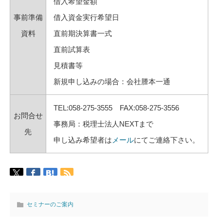
借入希望金額
事前準備
借入資金実行希望日
資料
直前期決算書一式
直前試算表
見積書等
新規申し込みの場合：会社謄本一通
TEL:058-275-3555 FAX:058-275-3556
お問合せ
事務局：税理士法人NEXTまで
先
申し込み希望者は
メール
にてご連絡下さい。
セミナーのご案内