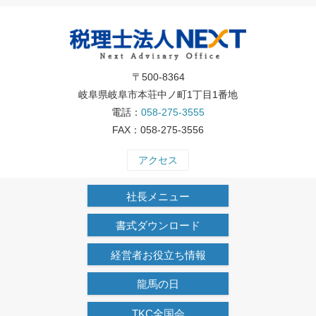
〒500-8364
岐阜県岐阜市本荘中ノ町1丁目1番地
電話：
058-275-3555
FAX：058-275-3556
アクセス
社長メニュー
書式ダウンロード
経営者お役立ち情報
龍馬の日
TKC全国会