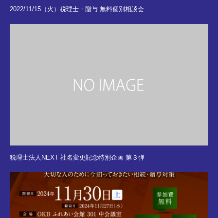
2022/11/15（火）税理士・贈与 無料個別相談会
税理士法人NEXT 社名変更記念特別企画 第３弾