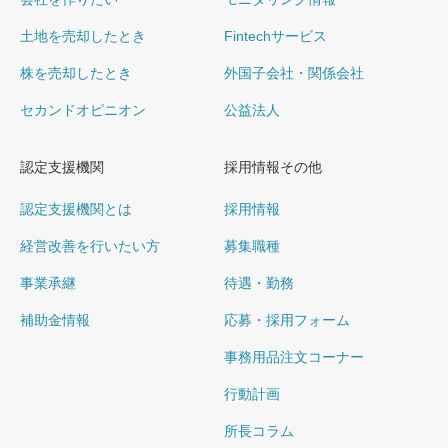
土地を売却したとき
Fintechサービス
株を売却したとき
外国子会社・関係会社
セカンドオピニオン
公益法人
認定支援機関
採用情報その他
認定支援機関とは
採用情報
経営改善を行いたい方
募集職種
事業承継
待遇・勤務
補助金情報
応募・採用フォーム
事務用品注文コーナー
行動計画
所長コラム