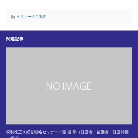
セミナーのご案内
関連記事
税制改正＆経営戦略セミナー／龍 道 塾（経営者・後継者・経営幹部