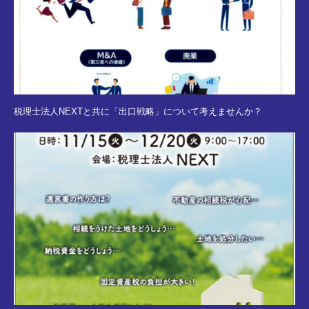
税理士法人NEXTと共に「出口戦略」について考えませんか？