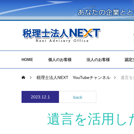
HOME
個人のお客様
法人のお客様
認定
税理士法人NEXT YouTubeチャンネル
遺言を
2023.12.1
back
遺言を活用し