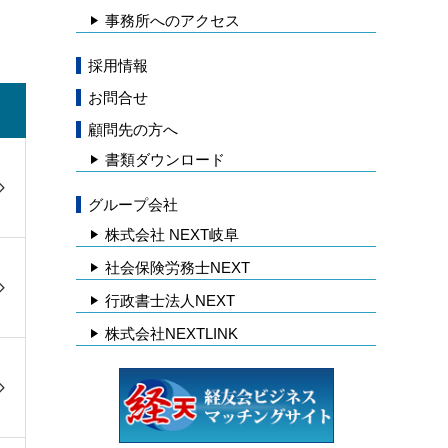
事務所へのアクセス
採用情報
お問合せ
顧問先の方へ
書類ダウンロード
グループ会社
株式会社 NEXT岐阜
社会保険労務士NEXT
行政書士法人NEXT
株式会社NEXTLINK