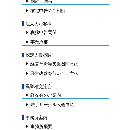
相続・贈与
確定申告のご相談
法人のお客様
税務申告関係
事業承継
認定支援機関
経営革新等支援機関とは
経営改善を行いたい方へ
異業種交流会
経友会のご案内
若手サークル入会申込
事務所案内
事務所概要