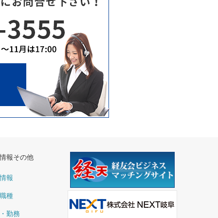
情報その他
情報
職種
・勤務