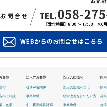
お客様
法人のお客様
認定支援機関
採用
贈与
税務申告関係
認定支援機関とは
採用
告のご相談
事業承継
経営改善を行いたい方
募集
業・創業
中・長期経営計画
事業承継
待遇