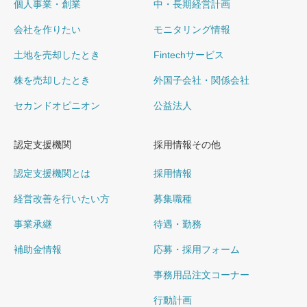
個人事業・創業
中・長期経営計画
会社を作りたい
モニタリング情報
土地を売却したとき
Fintechサービス
株を売却したとき
外国子会社・関係会社
セカンドオピニオン
公益法人
認定支援機関
採用情報その他
認定支援機関とは
採用情報
経営改善を行いたい方
募集職種
事業承継
待遇・勤務
補助金情報
応募・採用フォーム
事務用品注文コーナー
行動計画