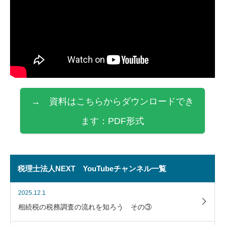
→ 資料はこちらからダウンロードでき
ます：PDF形式
税理士法人NEXT YouTubeチャンネル一覧
2025.12.1
相続税の税務調査の流れを知ろう その③