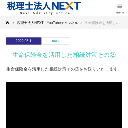
menu
税理士法人NEXT YouTubeチャンネル
生命保険金を活用した相続対策その③
2022.05.1
back
生命保険金を活用した相続対策その③
生命保険金を活用した相続対策その③をお送りいたします。