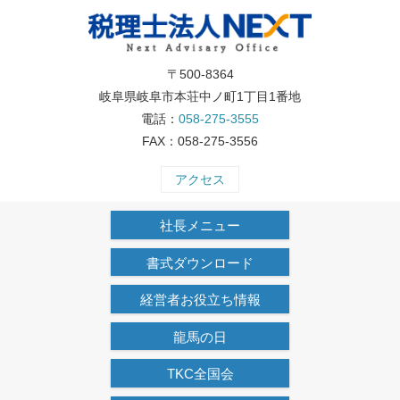
〒500-8364
岐阜県岐阜市本荘中ノ町1丁目1番地
電話：
058-275-3555
FAX：058-275-3556
アクセス
社長メニュー
書式ダウンロード
経営者お役立ち情報
龍馬の日
TKC全国会