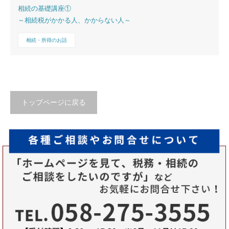
相続の基礎講座①
～相続税がかかる人、かからない人～
相続・所得のお話
トップページに戻る