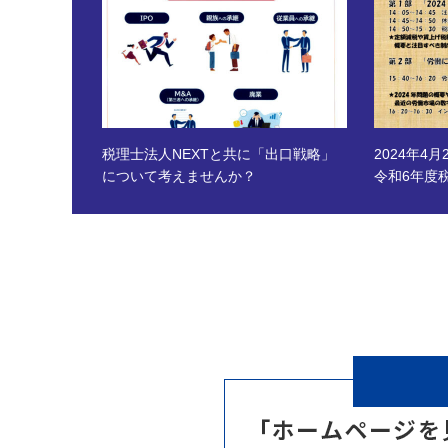
税理士法人NEXTと共に「出口戦略」
2024年4月
について考えませんか？
令和6年度