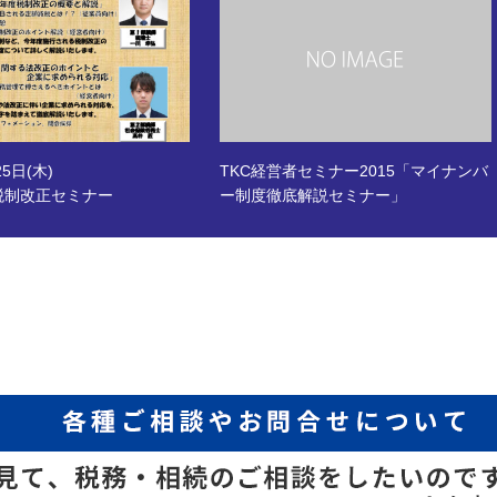
25日(木)
TKC経営者セミナー2015「マイナンバ
税制改正セミナー
ー制度徹底解説セミナー」