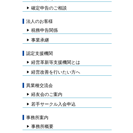
確定申告のご相談
法人のお客様
税務申告関係
事業承継
認定支援機関
経営革新等支援機関とは
経営改善を行いたい方へ
異業種交流会
経友会のご案内
若手サークル入会申込
事務所案内
事務所概要