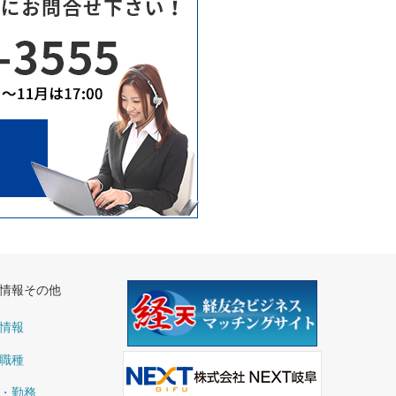
情報その他
情報
職種
・勤務