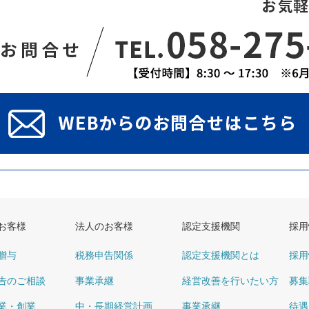
お客様
法人のお客様
認定支援機関
採用
贈与
税務申告関係
認定支援機関とは
採用
告のご相談
事業承継
経営改善を行いたい方
募集
業・創業
中・長期経営計画
事業承継
待遇