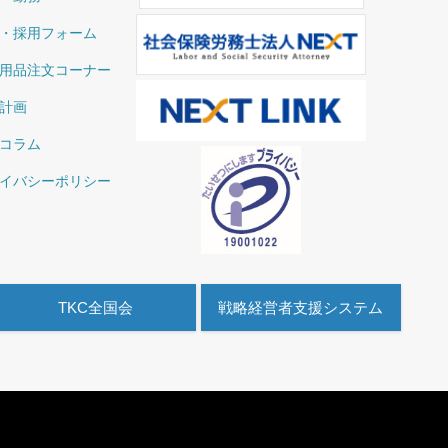
・採用フォーム
用品注文コーナー
計画
コラム
イバシーポリシー
TKC全国会
戦略経営者支援システム