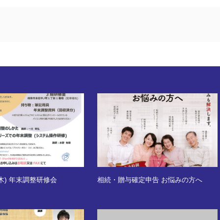
/7(木) 年末調整研修会
相続・贈与確定申告 お悩みの方へ