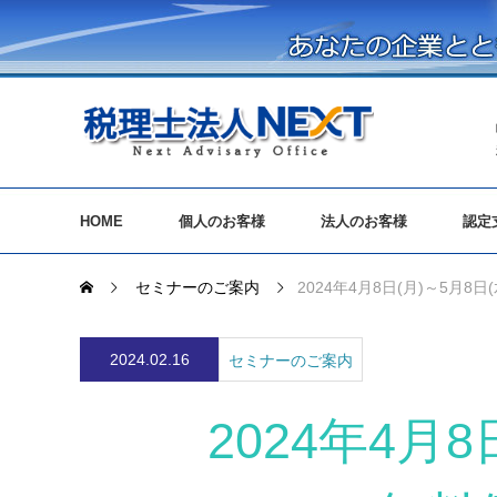
HOME
個人のお客様
法人のお客様
認定
セミナーのご案内
2024年4月8日(月)～5月8日(
無料個別相談会
2024.02.16
セミナーのご案内
2024年4月8