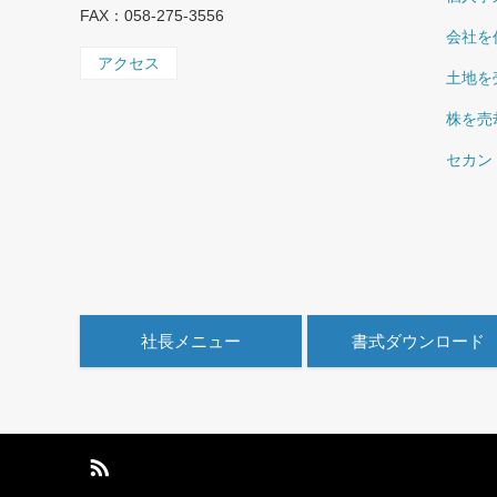
FAX：058-275-3556
会社を
アクセス
土地を
株を売
セカン
社長メニュー
書式ダウンロード