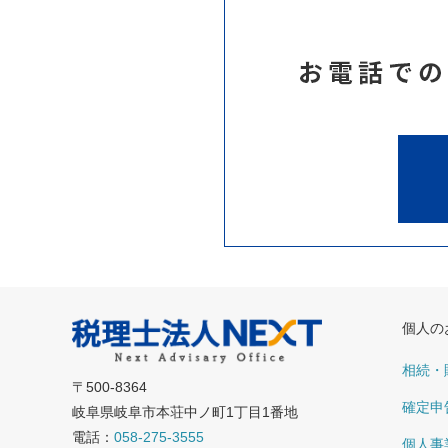
個人の
相続・
〒500-8364
確定申
岐阜県岐阜市本荘中ノ町1丁目1番地
電話：
058-275-3555
個人事